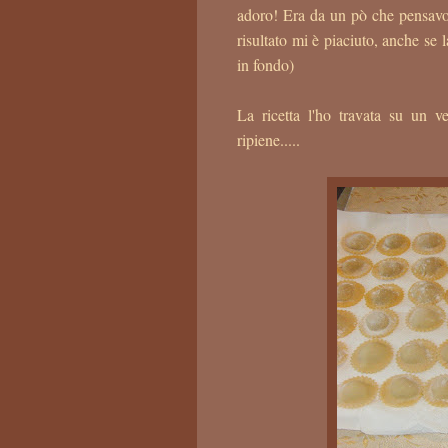
adoro! Era da un pò che pensavo d
risultato mi è piaciuto, anche se 
in fondo)
La ricetta l'ho travata su un 
ripiene.....