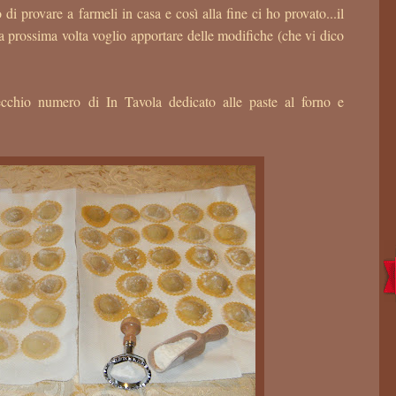
i provare a farmeli in casa e così alla fine ci ho provato...il
la prossima volta voglio apportare delle modifiche (che vi dico
vecchio numero di In Tavola dedicato alle paste al forno e