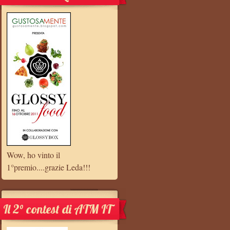
Wow, ho vinto il
1°premio....grazie Leda!!!
Il 2° contest di ATM IT