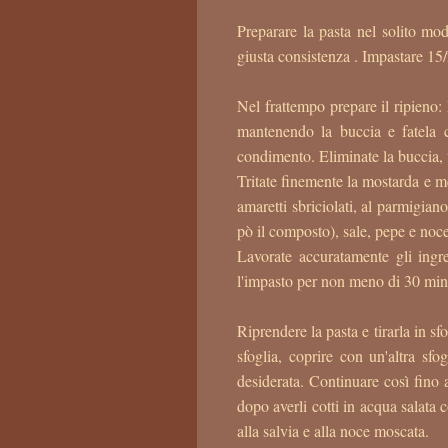
Preparare la pasta nel solito mod
giusta consistenza . Impastare 15/
Nel frattempo prepare il ripieno: P
mantenendo la buccia e fatela 
condimento. Eliminate la buccia, t
Tritate finemente la mostarda e me
amaretti sbriciolati, al parmigian
pò il composto), sale, pepe e noc
Lavorate accuratamente gli ingr
l'impasto per non meno di 30 min
Riprendere la pasta e tirarla in sfo
sfoglia, coprire con un'altra sfog
desiderata. Continuare così fino 
dopo averli cotti in acqua salata 
alla salvia e alla noce moscata.