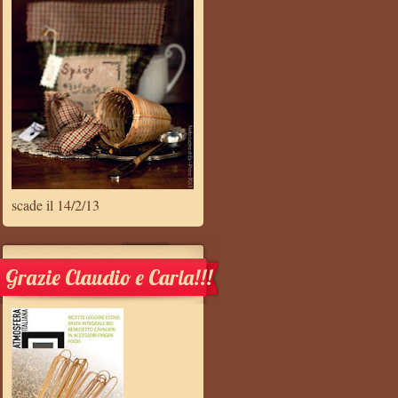
scade il 14/2/13
Grazie Claudio e Carla!!!