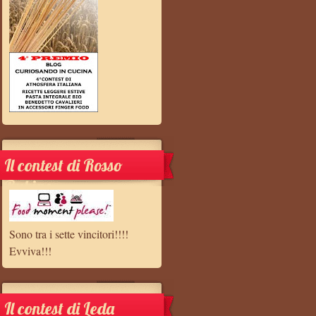
Il contest di Rosso
Rubino
Sono tra i sette vincitori!!!!
Evviva!!!
Il contest di Leda