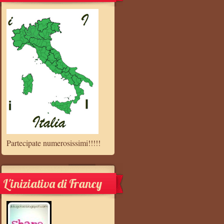
Partecipate numerosissimi!!!!!
L'iniziativa di Francy