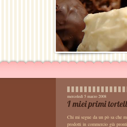
mercoledì 5 marzo 2008
I miei primi tortel
Chi mi segue da un pò sa che mi
prodotti in commercio già pronti 