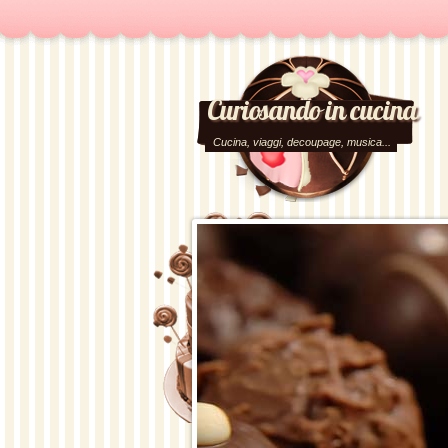
Curiosando in cucina
Cucina, viaggi, decoupage, musica...