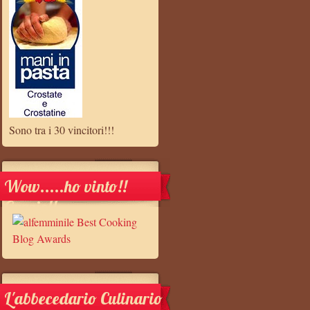
Sono tra i 30 vincitori!!!
Wow.....ho vinto!!
Grazie!!
L'abbecedario Culinario