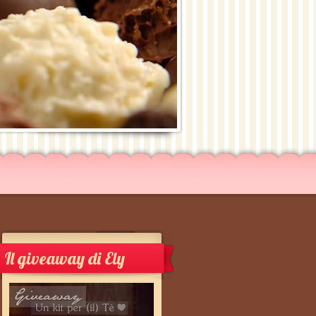
Il giveaway di Ely