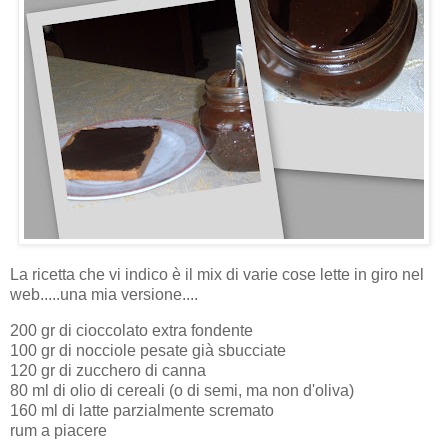
La ricetta che vi indico è il mix di varie cose lette in giro nel
web.....una mia versione....
200 gr di cioccolato extra fondente
100 gr di nocciole pesate già sbucciate
120 gr di zucchero di canna
80 ml di olio di cereali (o di semi, ma non d'oliva)
160 ml di latte parzialmente scremato
rum a piacere