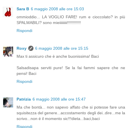
Sara B
6 maggio 2008 alle ore 15:03
ommioddio... LA VOGLIO FARE! rum e cioccolato? in più
SPALMABILI? sono mieiiiiiiiii!!!!!!!!!!!!
Rispondi
Roxy
6 maggio 2008 alle ore 15:15
Max ti assicuro che è anche buonissima! Baci
Salsadisapa serviti pure! Se la fai fammi sapere che ne
pensi! Baci
Rispondi
Patrizia
6 maggio 2008 alle ore 15:47
Ma che bontà... non sapevo affato che si potesse fare una
squisitezza del genere...accostamento degli dei..dire...me la
scrivo...non é il momento sic!!!dieta...baci,baci
Rispondi