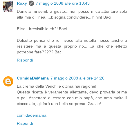
Roxy
7 maggio 2008 alle ore 13:43
Daniela mi sembra giusto....non posso mica attentare solo
alla mia di linea.....bisogna condividere...ihihih! Baci
Elisa...irresistibile eh?! Baci
Dolcetto pensa che io invece alla nutella riesco anche a
resistere ma a questa proprio no.......a che che effetto
potrebbe fare????? Baci
Rispondi
ComidaDeMama
7 maggio 2008 alle ore 14:26
La crema della Venchi è ottima hai ragione!
Questa ricetta è veramente allettante, devo provarla prima
o poi. Aspetterò di essere con mio papà, che ama molto il
cioccolato, gli farò una bella sorpresa. Grazie!
comidademama
Rispondi